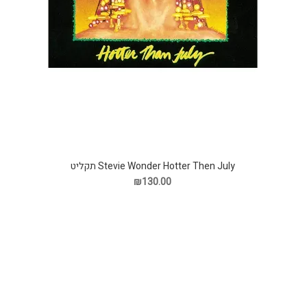
Stevie Wonder Hotter Then July תקליט
₪130.00