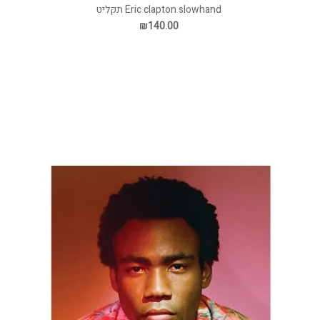
Eric clapton slowhand תקליט
₪140.00