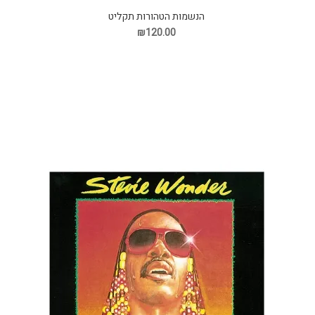
הנשמות הטהורות תקליט
₪120.00