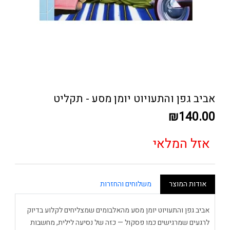
אביב גפן והתעויוט יומן מסע - תקליט
₪140.00
אזל המלאי
אודות המוצר
משלוחים והחזרות
אביב גפן והתעויוט יומן מסע מהאלבומים שמצליחים לקלוע בדיוק
לרגעים שמרגישים כמו פסקול — כזה של נסיעה לילית, מחשבות