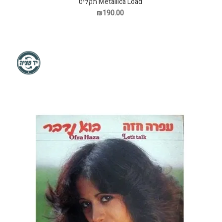
Metallica Load תקליט
₪190.00