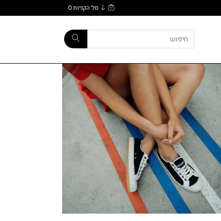
סל הקניות
0