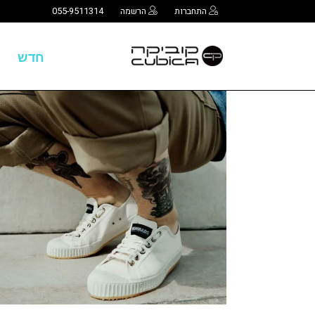
התחברות
הרשמה
055-9511314
חדש