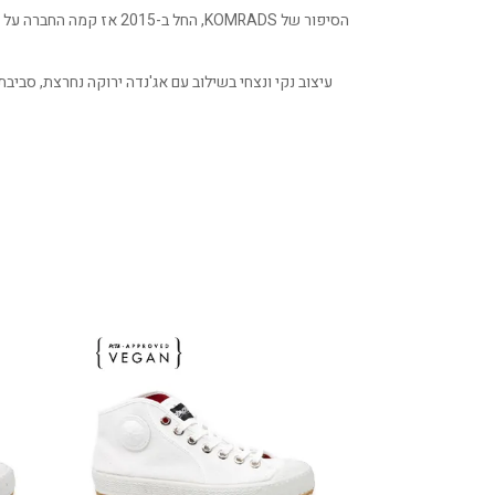
עיצוב נקי ונצחי בשילוב עם אג'נדה ירוקה נחרצת, סבי