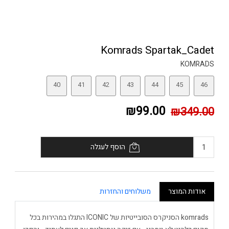
Komrads Spartak_Cadet
KOMRADS
40
41
42
43
44
45
46
₪99.00
₪349.00
הוסף לעגלה
אודות המוצר
משלוחים והחזרות
komrads הסניקרס הסובייטיות של ICONIC התגלו במהירות בכל