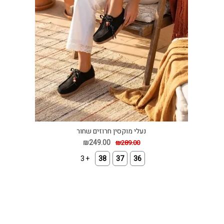
נעלי מוקסין חרוזים שחור
₪249.00
₪289.00
+ 3
38
37
36