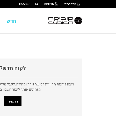
התחברות
הרשמה
055-9511314
חדש
לקוח חדש?
רוצה ליהנות מחוויית רכישה נוחה ומהירה, לקבל מיד
מזמינים אותך ליצור חשבון ב