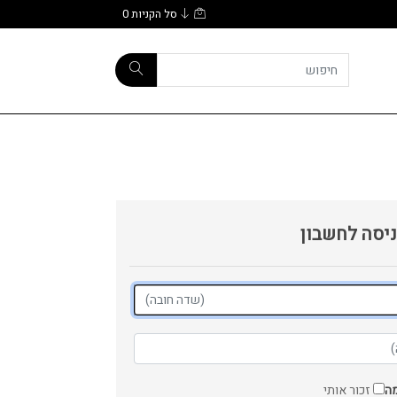
סל הקניות
0
יסה לחשבון
מה
זכור אותי