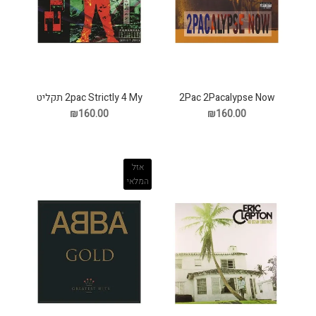
2Pac 2Pacalypse Now
2pac Strictly 4 My תקליט
תקליט
₪160.00
₪160.00
אזל
המלאי