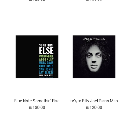
Billy Joel Piano Man תקליט
Blue Note Somethin' Else
Classic תקליט
₪130.00
₪120.00