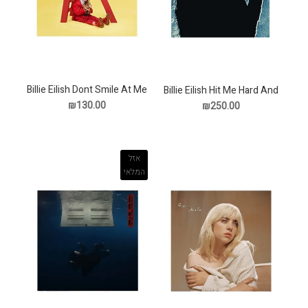
Billie Eilish Dont Smile At Me
Billie Eilish Hit Me Hard And
תקליט
Soft תקליט
₪130.00
₪250.00
אזל
המלאי