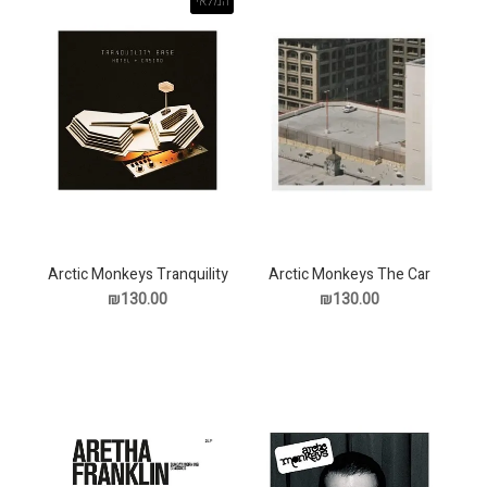
המלאי
Arctic Monkeys Tranquility
Arctic Monkeys The Car
Base Hotel Casino תקליט
תקליט
₪130.00
₪130.00