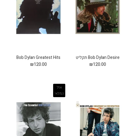
Bob Dylan Desire תקליט
Bob Dylan Greatest Hits
תקליט
₪120.00
₪120.00
אזל
המלאי