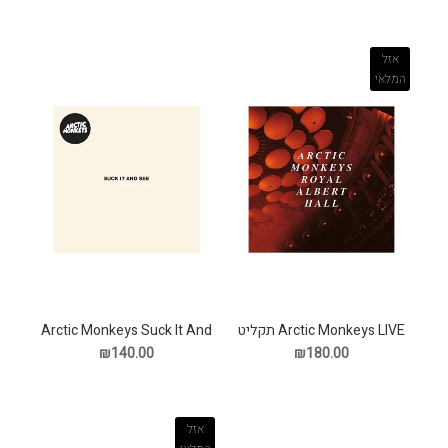
אזל
המלאי
Arctic Monkeys LIVE תקליט
Arctic Monkeys Suck It And
See תקליט
₪180.00
₪140.00
אזל