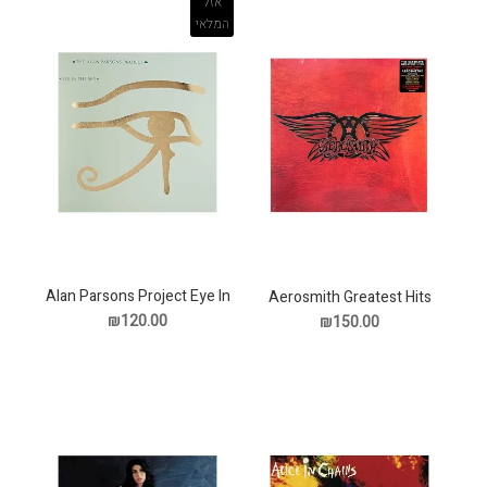
אזל
המלאי
Alan Parsons Project Eye In
Aerosmith Greatest Hits
The Sky תקליט
תקליט
₪120.00
₪150.00