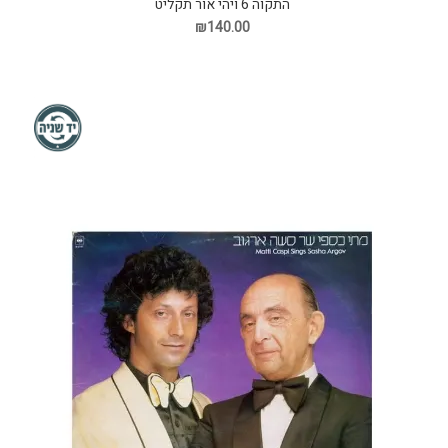
התקוה 6 ויהי אור תקליט
₪140.00