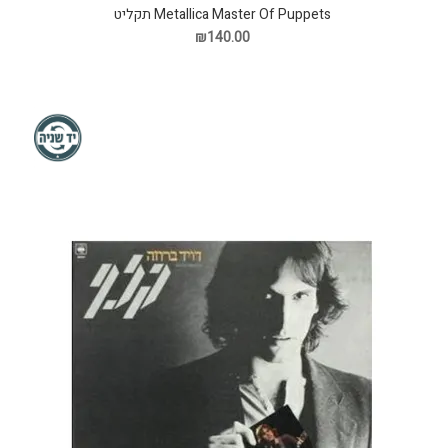
Metallica Master Of Puppets תקליט
₪140.00