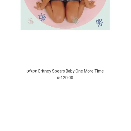
Britney Spears Baby One More Time תקליט
₪120.00