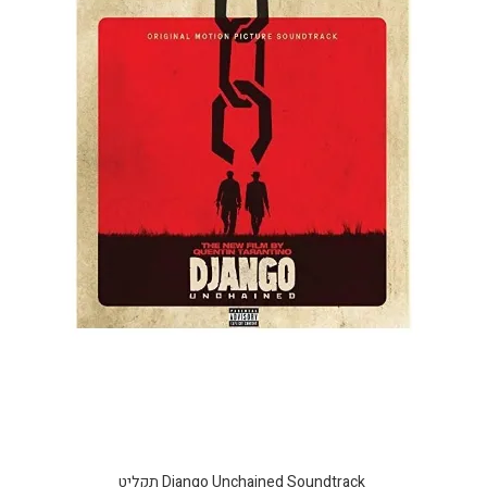
Django Unchained Soundtrack תקליט