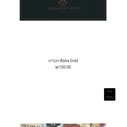
Abba Gold תקליט
₪150.00
אזל
המלאי