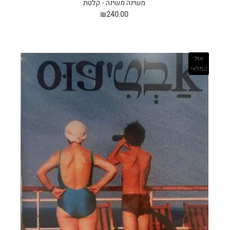
משינה משינה - קלטת
₪240.00
אזל
המלאי