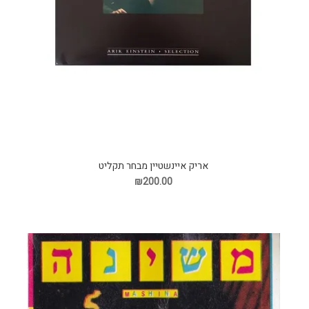
אריק איינשטיין מבחר תקליט
₪200.00