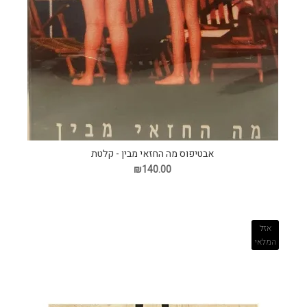
אבטיפוס מה החזאי מבין - קלטת
₪140.00
אזל
המלאי