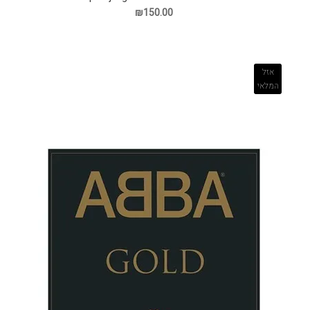
₪150.00
אזל
המלאי