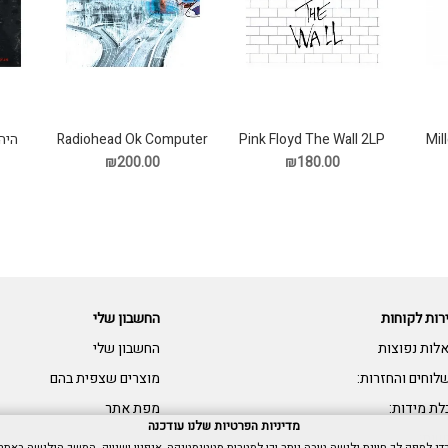
Mil
Pink Floyd The Wall 2LP
Radiohead Ok Computer
היה
תקליט
3LP תקליט
₪200.00
₪180.00
רות לקוחות
החשבון שלי
לות נפוצות
החשבון שלי
לוחים והחזרות:
מוצרים שצפית בהם
לת מידות:
מפת אתר
מדיניות הפרטיות שלנו עודכנה
שות: