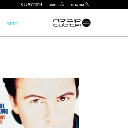
התחברות
הרשמה
055-9511314
חדש