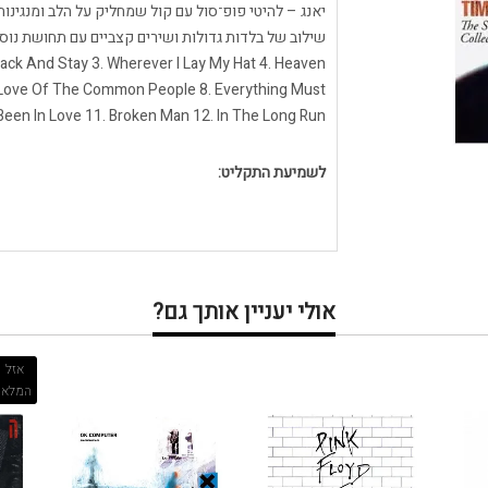
יאנג – להיטי פופ־סול עם קול שמחליק על הלב ומנגינו
ck And Stay 3. Wherever I Lay My Hat 4. Heaven
. Love Of The Common People 8. Everything Must
Been In Love 11. Broken Man 12. In The Long Run
לשמיעת התקליט:
אולי יעניין אותך גם?
אזל
המלאי