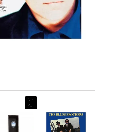
אזל
המלאי