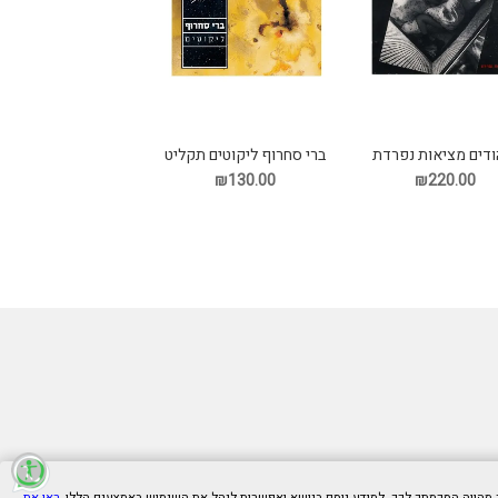
ודים מציאות נפרדת
ברי סחרוף ליקוטים תקליט
תקליט
₪130.00
₪220.00
ראו את