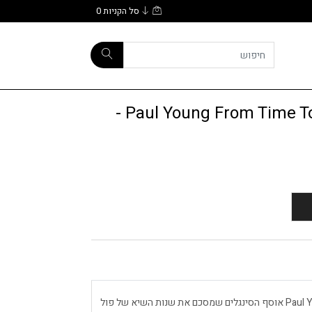
סל הקניות
0
Paul Young From Time To Time The Singles Collection -
Paul Young From Time To Time The Singles Collection אוסף הסינגלים שמסכם את שנות השיא של פול