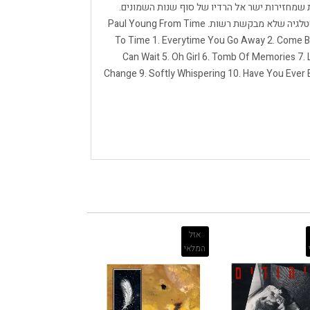
ת שמחזירות ישר אל הרדיו של סוף שנות השמונים.
שילוב של בלדות גדולות ושירים קצביים עם תחושת נוסטלגיה שלא מבקשת רשות. Paul Young From Time
To Time 1. Everytime You Go Away 2. Come Ba
Can Wait 5. Oh Girl 6. Tomb Of Memories 7
Change 9. Softly Whispering 10. Have You Ever 
אזל
המלאי