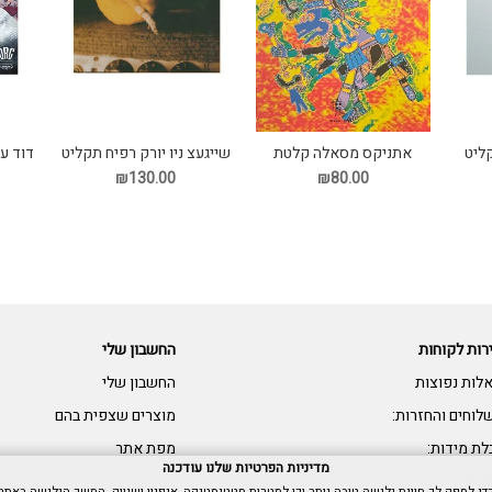
ליט
אתניקס מסאלה קלטת
שייגעצ ניו יורק רפיח תקליט
דוד ע
₪130.00
₪80.00
רות לקוחות
החשבון שלי
לות נפוצות
החשבון שלי
לוחים והחזרות:
מוצרים שצפית בהם
לת מידות:
מפת אתר
מדיניות הפרטיות שלנו עודכנה
שות: