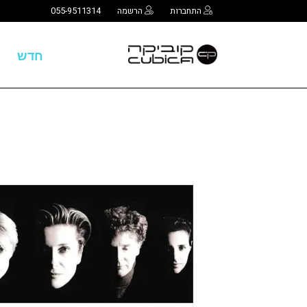
התחברות
הרשמה
055-9511314
חדש