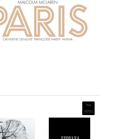
אזל
המלאי