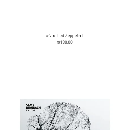
Led Zeppelin II תקליט
₪130.00