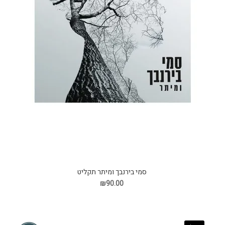
סמי בירנבך ומיתר תקליט
₪90.00