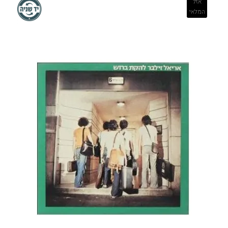
אזל
המלאי