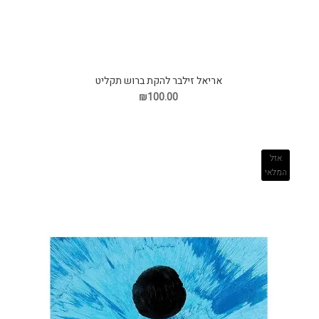
אריאל זילבר להקת ברוש תקליט
₪100.00
אזל
המלאי