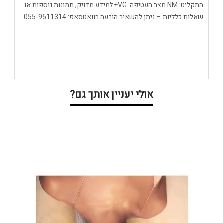
התקליט: NM מצב העטיפה: VG+ למידע מדויק, תמונות נוספות או
שאלות כלליות – ניתן להשאיר הודעה בוואטסאפ: 055-9511314.
אולי יעניין אותך גם?