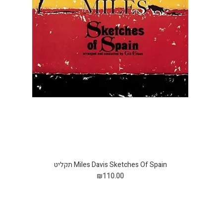
Miles Davis Sketches Of Spain תקליט
₪110.00