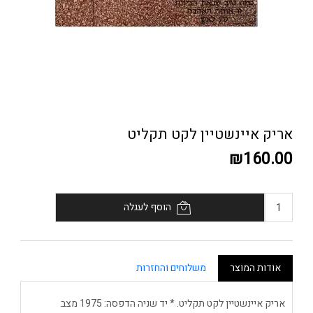
אריק איינשטיין לקט תקליט
₪160.00
הוסף לעגלה
אודות המוצר
משלוחים והחזרות
אריק איינשטיין לקט תקליט. * יד שניה הדפסה: 1975 מצב