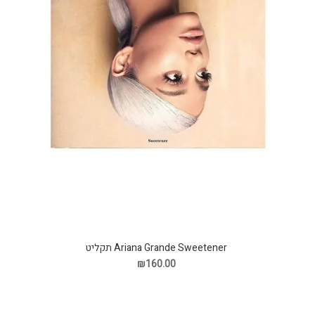
Ariana Grande Sweetener תקליט
₪160.00