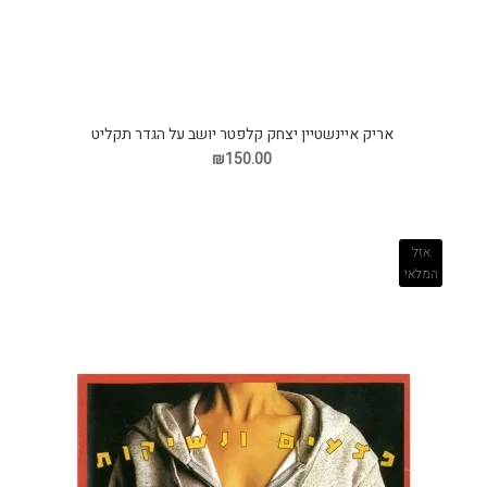
אריק איינשטיין יצחק קלפטר יושב על הגדר תקליט
₪150.00
אזל
המלאי