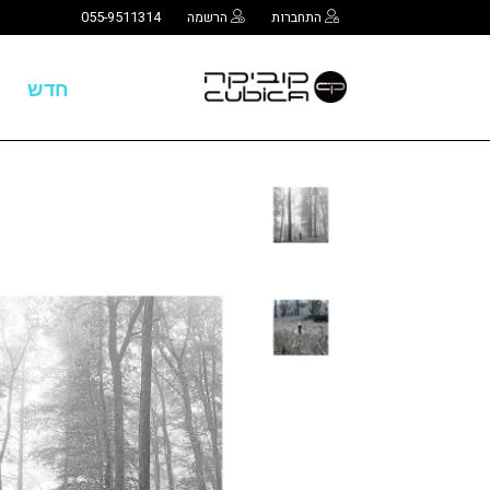
התחברות
הרשמה
055-9511314
חדש