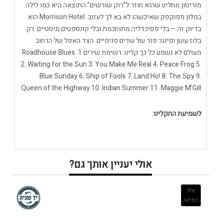
מוריסון מחליט שהוא חוזר ל”רוק שורשים” התוצאה היא כמו לילה
במלון מפוקפק שאיכשהו לא בא לך לעזוב. Morrison Hotel הוא
בדיוק זה – בלי פסיכדליה מתוחכמת ובלי קונספטים מיסטיים. רק
בלוז עשן ופינגר פוד של שדים פנימיים. הצד האפל של הרחוב
מעולם לא נשמע כל כך קליט. רשימת שירים 1. Roadhouse Blues
2. Waiting for the Sun 3. You Make Me Real 4. Peace Frog 5.
Blue Sunday 6. Ship of Fools 7. Land Ho! 8. The Spy 9.
Queen of the Highway 10. Indian Summer 11. Maggie M’Gill
לשמיעת התקליט:
אולי יעניין אותך גם?
אזל
המלאי