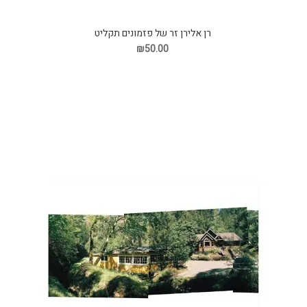
רן אלירן זר של פזמונים תקליט
₪50.00