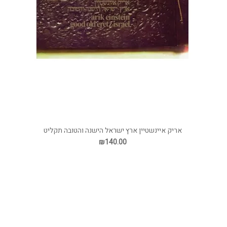
אריק איינשטיין ארץ ישראל הישנה והטובה תקליט
₪140.00