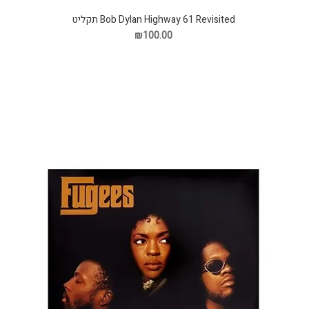
Bob Dylan Highway 61 Revisited תקליט
₪100.00