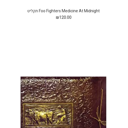
Foo Fighters Medicine At Midnight תקליט
₪120.00