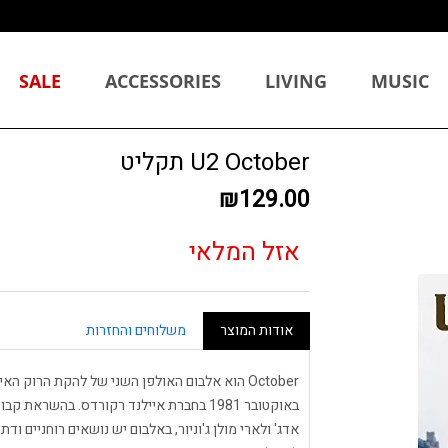
SALE
ACCESSORIES
LIVING
MUSIC
U2 October תקליט
₪129.00
אזל המלאי
אודות המוצר
משלוחים והחזרות
באוקטובר 1981 בחברת איילנד רקורדס. בהשרא
אדג' ולארי מולן ג'וניור, באלבום יש נושאים רוחניים ו