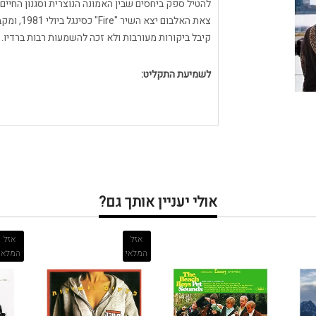
להטיל ספק ביחסים שבין האמונה הנוצרית וסגנון החיים
קיבל ביקורות מעורבות ולא זכה להשמעות רבות ברדיו. ב-2008 יצאה גרסה מחודשת של האלב
לשמיעת התקליט:
אולי יעניין אותך גם?
אזל
אזל
המלאי
המלאי