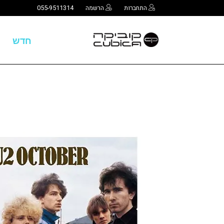
התחברות
הרשמה
055-9511314
חדש