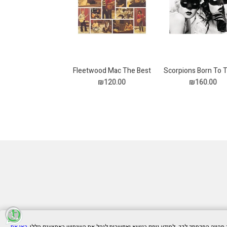
Fleetwood Mac The Best
Scorpions Born To 
Your Feel תקליט
of Peter Green's תקליט
₪120.00
₪160.00
ראו את