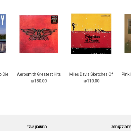
o Die
Aerosmith Greatest Hits
Miles Davis Sketches Of
Pink
Spain תקליט
תקליט
₪150.00
₪110.00
רות לקוחות
החשבון שלי