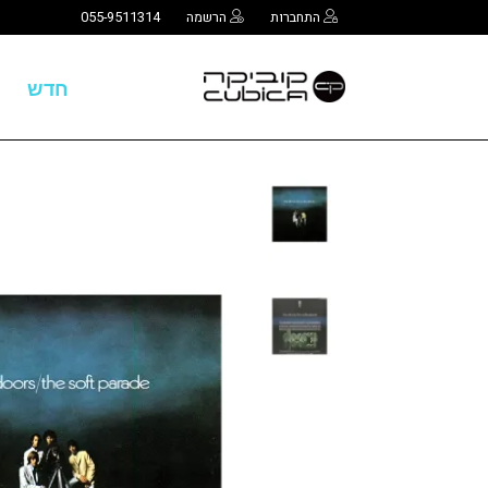
התחברות
הרשמה
055-9511314
חדש