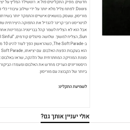
חדשים. מפיק התקליטים פול א. רוטשילד המליץ ​​על 
Doors: לפתח צליל מלא יותר על ידי שילוב עיבודי כ
מוריסון, שעסק בנושאים אישיים והתמקד יותר בשירתו,
סצנת המוזיקה המחתרתית של הלהקה, שראו באלבום את
היסטוריונים העריכו מחדש את האלבום ומעמדו הביקו
ביותר של הקבוצה עם מוריסון.
לשמיעת התקליט:
אולי יעניין אותך גם?