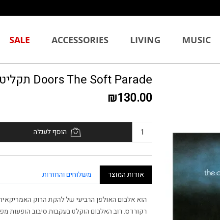
SALE
ACCESSORIES
LIVING
MUSIC
Doors The Soft Parade תקליט
₪130.00
הוסף לעגלה
אודות המוצר
משלוחים והחזרות
רקורדס. רוב האלבום הוקלט בעקבות סיבוב הופעות מפ