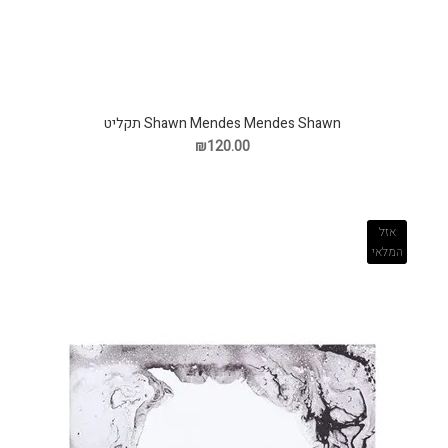
Shawn Mendes Mendes Shawn תקליט
₪120.00
אזל
המלאי