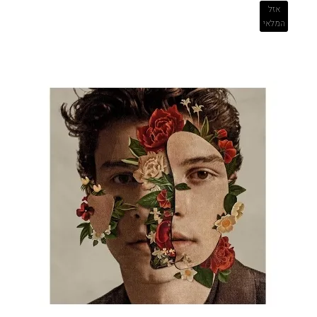
אזל
המלאי