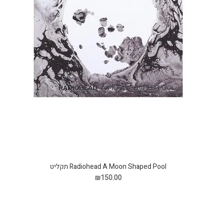
Radiohead A Moon Shaped Pool תקליט
₪150.00