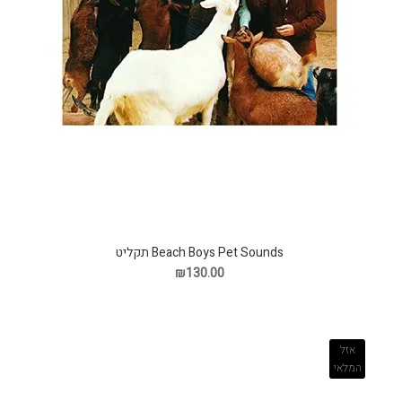
Beach Boys Pet Sounds תקליט
₪130.00
אזל
המלאי