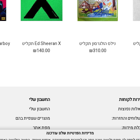
ליט
נילס הולגרסון תקליט
Ed Sheeran X תקליט
arboy
₪140.00
₪310.00
רות לקוחות
החשבון שלי
לות נפוצות
החשבון שלי
לוחים והחזרות:
מוצרים שצפית בהם
לת מידות:
מפת אתר
מדיניות הפרטיות שלנו עודכנה
שות: