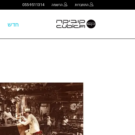
התחברות
הרשמה
055-9511314
חדש