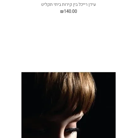
עידן רייכל בין קירות ביתי תקליט
₪140.00