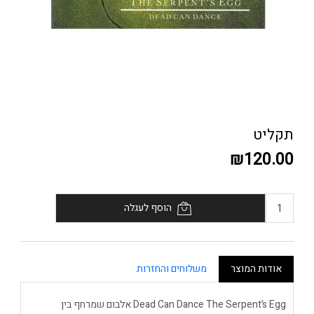
תקליט
₪120.00
הוסף לעגלה
אודות המוצר
משלוחים והחזרות
Dead Can Dance The Serpent’s Egg אלבום שמרחף בין