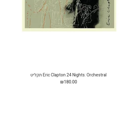
Eric Clapton 24 Nights: Orchestral תקליט
₪180.00