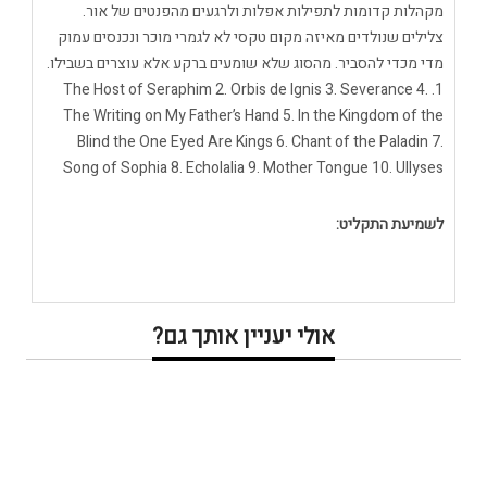
מקהלות קדומות לתפילות אפלות ולרגעים מהפנטים של אור.
צלילים שנולדים מאיזה מקום טקסי לא לגמרי מוכר ונכנסים עמוק
מדי מכדי להסביר. מהסוג שלא שומעים ברקע אלא עוצרים בשבילו.
1. The Host of Seraphim 2. Orbis de Ignis 3. Severance 4.
The Writing on My Father’s Hand 5. In the Kingdom of the
Blind the One Eyed Are Kings 6. Chant of the Paladin 7.
Song of Sophia 8. Echolalia 9. Mother Tongue 10. Ullyses
לשמיעת התקליט:
אולי יעניין אותך גם?