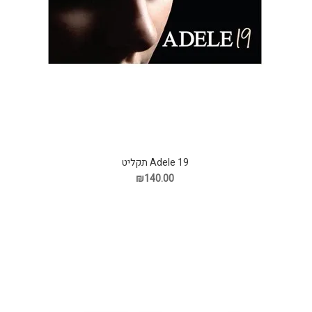
Adele 19 תקליט
₪140.00