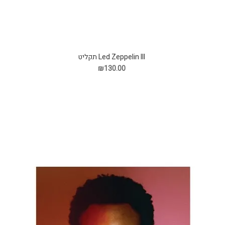
Led Zeppelin III תקליט
₪130.00