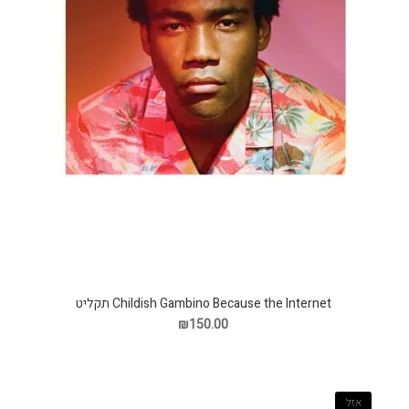
Childish Gambino Because the Internet תקליט
₪150.00
אזל