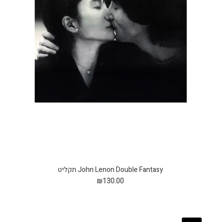
John Lenon Double Fantasy תקליט
₪130.00