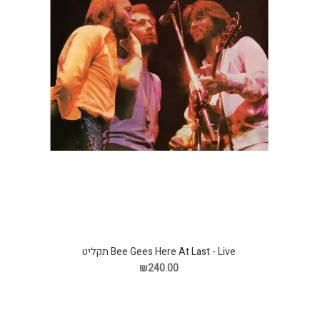
Bee Gees Here At Last - Live תקליט
₪240.00