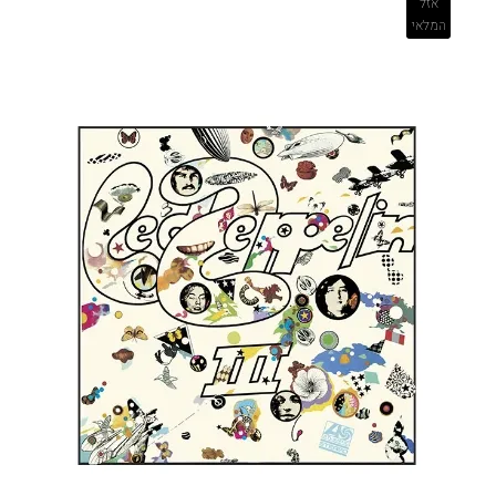
אזל
המלאי