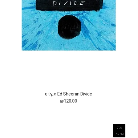
Ed Sheeran Divide תקליט
₪120.00
אזל
המלאי