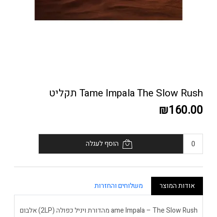
Tame Impala The Slow Rush תקליט
₪160.00
הוסף לעגלה
אודות המוצר
משלוחים והחזרות
ame Impala – The Slow Rush מהדורת ויניל כפולה (2LP) אלבום