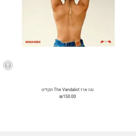
נגה ארז The Vandalist תקליט
₪150.00