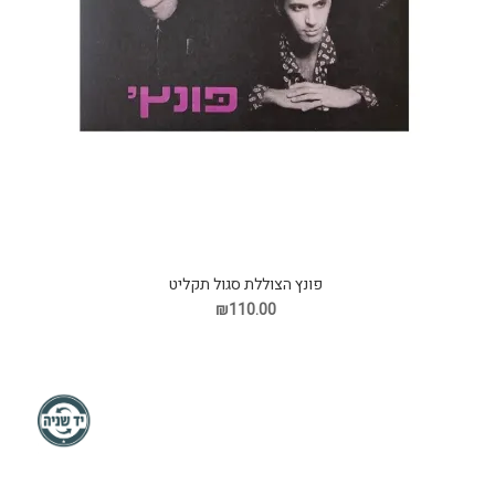
פונץ הצוללת סגול תקליט
₪110.00