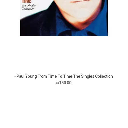
Paul Young From Time To Time The Singles Collection -
תקליט
₪150.00