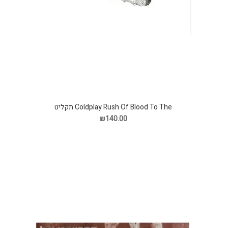
Coldplay Rush Of Blood To The תקליט
₪140.00