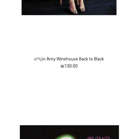
Amy Winehouse Back to Black תקליט
₪130.00