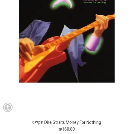
Dire Straits Money For Nothing תקליט
₪160.00