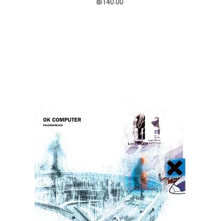
₪140.00