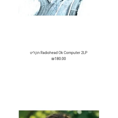
Radiohead Ok Computer 2LP תקליט
₪180.00