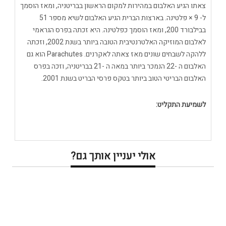
צאתו הגיע האלבום במהירות למקום הראשון בבריטניה, ומאז הוסמך
ל- 9 × פלטינה. בארצות הברית הגיע האלבום לשיא מספר 51
בבילבורד 200, ומאז הוסמך כפלטינה. היא זכתה בפרס הגראמי
לאלבום המוזיקה האלטרנטיבית הטובה ביותר בשנת 2002, וזכתה
ללהקה לשבחים שונים מאז צאתה לאקרנים. Parachutes הוא גם
האלבום ה -22 הנמכר ביותר במאה ה -21 בבריטניה, וזכה בפרס
האלבום הבריטי הטוב ביותר בטקס פרסי הבריט בשנת 2001.
לשמיעת התקליט:
אולי יעניין אותך גם?