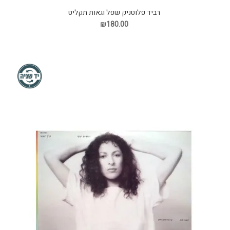
רביד פלוטניק שפל וגאות תקליט
₪180.00