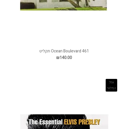
461 Ocean Boulevard תקליט
₪140.00
אזל
המלאי