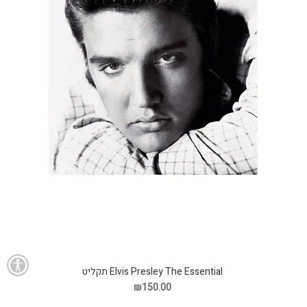
Elvis Presley The Essential תקליט
₪150.00