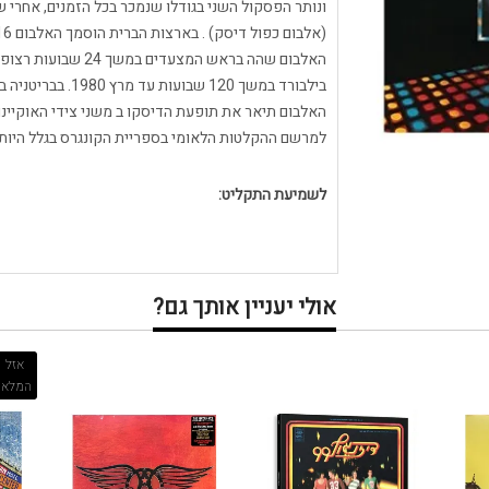
האלבום תיאר את תופעת הדיסקו ב משני צידי האוקיינוס
למרשם ההקלטות הלאומי בספריית הקונגרס בגלל היות
לשמיעת התקליט:
אולי יעניין אותך גם?
אזל
המלאי