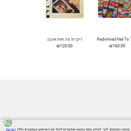
Radiohead Hail To
ריקי גל מה זאת אהבה
Thief 2L תקליט
תקליט
₪120.00
₪160.00
ראו את