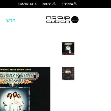
התחברות
הרשמה
055-9511314
חדש