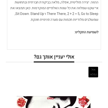
ההווה. יצירה פוליטית, אפלה, מלאה בביקורת חברתית ובתחושת
אי־שקט שמלווה את כל שנות האלפיים המוקדמות. כאן תמצאו את
There There, 2 + 2 = 5, Go to Sleep ו־Sit Down. Stand Up,
שמשלבים מלודיות חכמות עם סערה פנימית חונקת.
לשמיעת התקליט:
אולי יעניין אותך גם?
אזל
המלאי