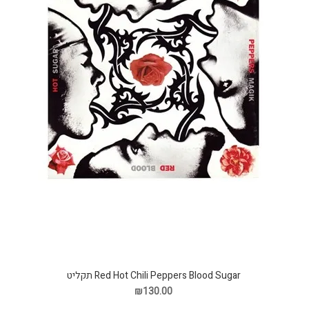
Red Hot Chili Peppers Blood Sugar תקליט
₪130.00