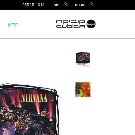
התחברות
הרשמה
055-9511314
חדש