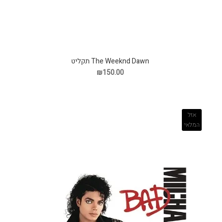
The Weeknd Dawn תקליט
₪150.00
אזל
המלאי