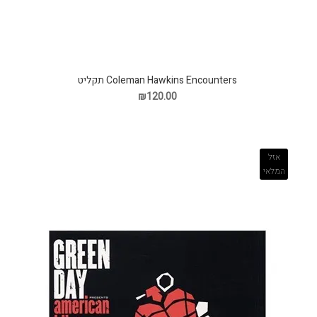
Coleman Hawkins Encounters תקליט
₪120.00
אזל
המלאי