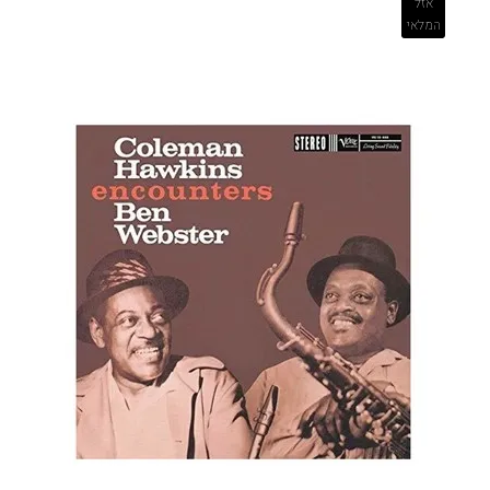
אזל
המלאי