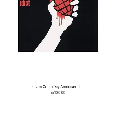
Green Day American Idiot תקליט
₪130.00