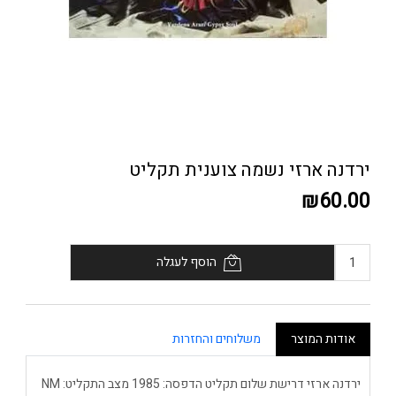
ירדנה ארזי נשמה צוענית תקליט
₪60.00
הוסף לעגלה
אודות המוצר
משלוחים והחזרות
ירדנה ארזי דרישת שלום תקליט הדפסה: 1985 מצב התקליט: NM