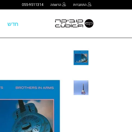
התחברות
הרשמה
055-9511314
חדש