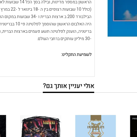
הראשון במספר מדינ
בריטניה, הוענק לפלטינה תשע פעמים בארצות הברית, ו
-30 מיליון עותקים ברחבי העולם.
לשמיעת התקליט:
אולי יעניין אותך גם?