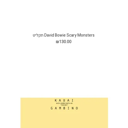
David Bowie Scary Monsters תקליט
₪130.00