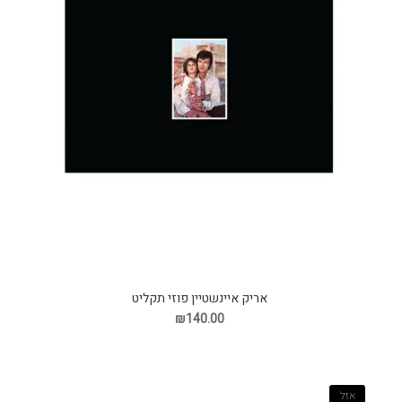
אריק איינשטיין פוזי תקליט
₪140.00
אזל