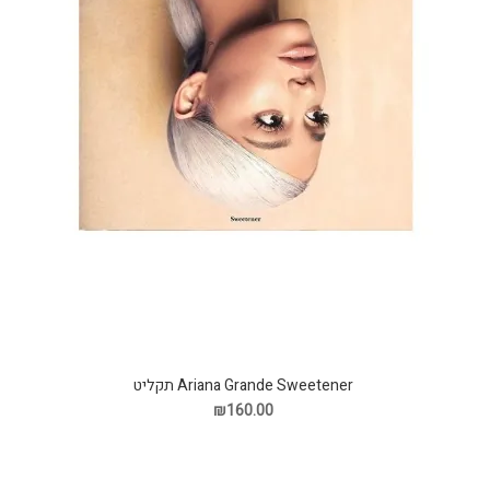
Ariana Grande Sweetener תקליט
₪160.00