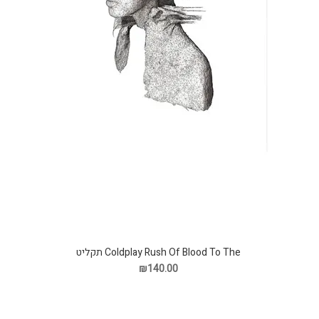
Coldplay Rush Of Blood To The תקליט
₪140.00