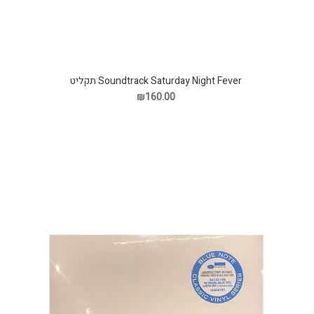
Soundtrack Saturday Night Fever תקליט
₪160.00