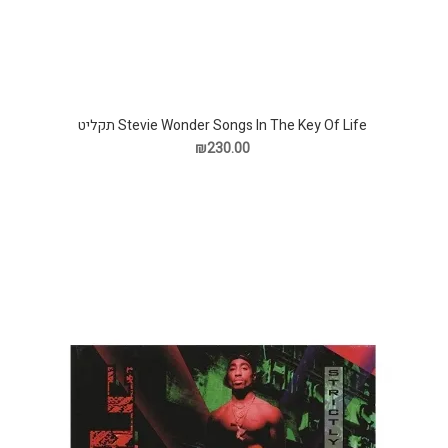
Stevie Wonder Songs In The Key Of Life תקליט
₪230.00