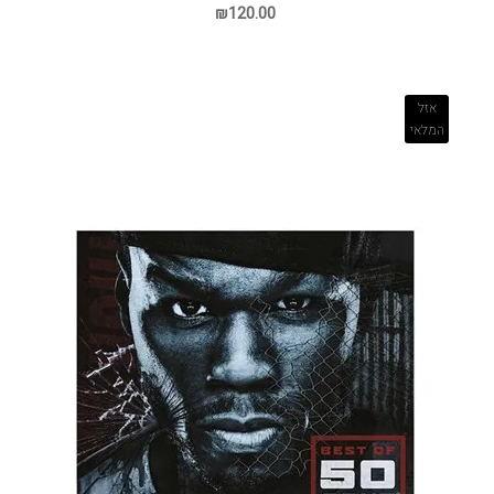
₪120.00
אזל
המלאי