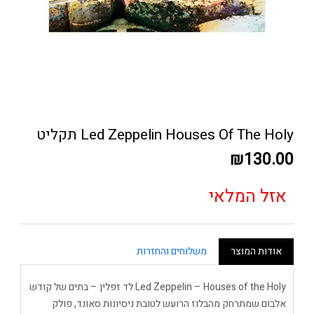
Led Zeppelin Houses Of The Holy תקליט
₪130.00
אזל המלאי
אודות המוצר
משלוחים והחזרות
Led Zeppelin – Houses of the Holy לד זפלין – בתים של קודש
אלבום שמתרחק מהבלוז הרועש לטובת ניסיונות סאונד, פולק