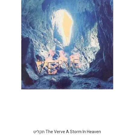
The Verve A Storm In Heaven תקליט