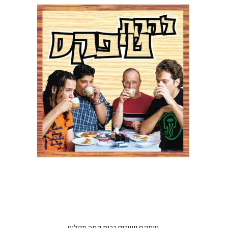
טיפקס יושבים בבית קפה תקליט