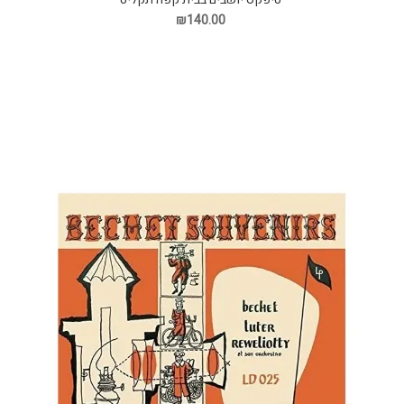
₪140.00