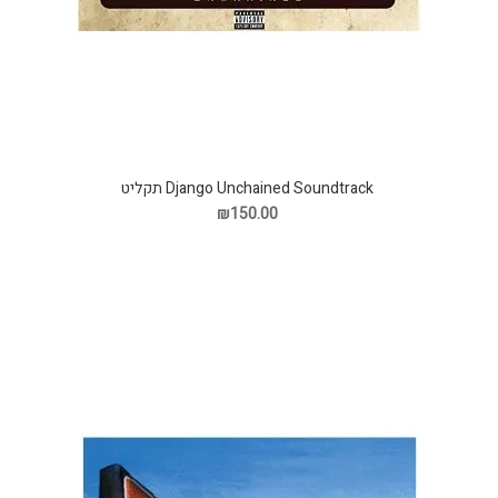
Django Unchained Soundtrack תקליט
₪150.00