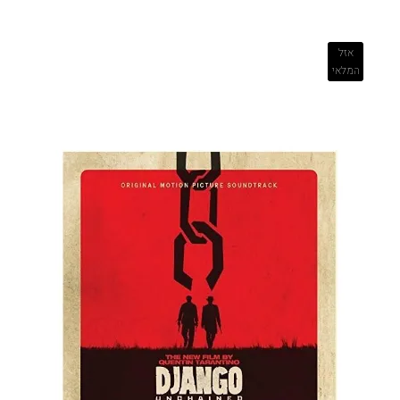
אזל
המלאי