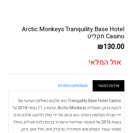
Arctic Monkeys Tranquility Base Hotel
Casino תקליט
₪130.00
אזל המלאי
אודות המוצר
משלוחים והחזרות
Tranquility Base Hotel Casino הוא אלבום האולפן השישי של
להקת הרוק האנגלית Arctic Monkeys, שיצא ב 11 במאי 2018 על
ידי חברת הקלטות דומינו. הוא נכתב על ידי סולן הלהקה אלכס טרנר
בשנת 2016 על פסנתר סטיינוויי ורטגרנד בביתו בלוס אנג'לס, וכולל
סאונד עשיר המגלם פופ פסיכדלי, טרקלין פופ, חלל פופ, ורוק