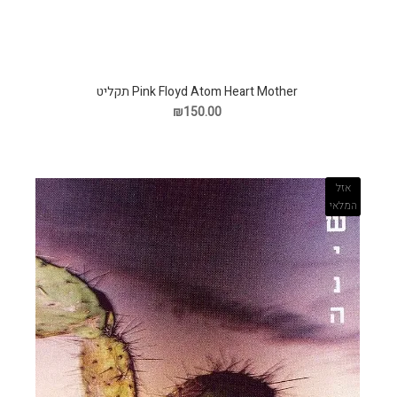
Pink Floyd Atom Heart Mother תקליט
₪150.00
אזל
המלאי