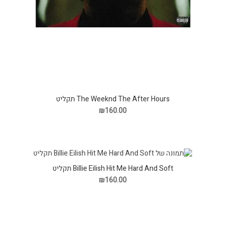
The Weeknd The After Hours תקליט
₪160.00
Billie Eilish Hit Me Hard And Soft תקליט
₪160.00