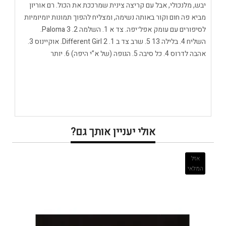
יבש, מלנכולי, אבל עם קריצה צינית שמרככת את הכול. רם אוריון
מביא פה חום וקור באותה נשימה, ומצליח להפוך תמונות יומיומיות
לסיפורים עם עומק אפל־יפה. צד א 1. השלמה 2. Paloma 3.
השליח 4. בלילה 13 5. שרב צד ב 1. Different Girl 2. אוקיינוס 3.
אהבה לדרוס 4. כל סיבה 5. הגופה (של א”י היפה) 6. יותר
אולי יעניין אותך גם?
אזל
המלאי