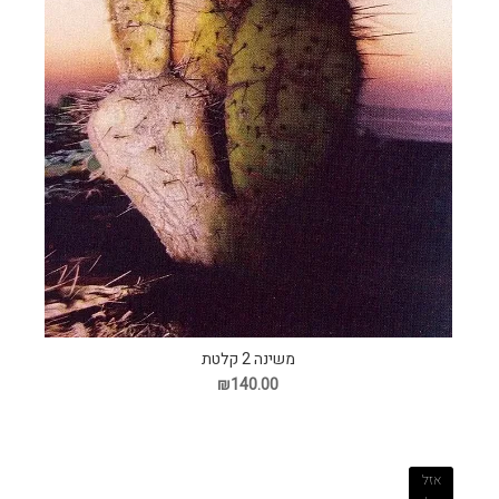
משינה 2 קלטת
₪140.00
אזל