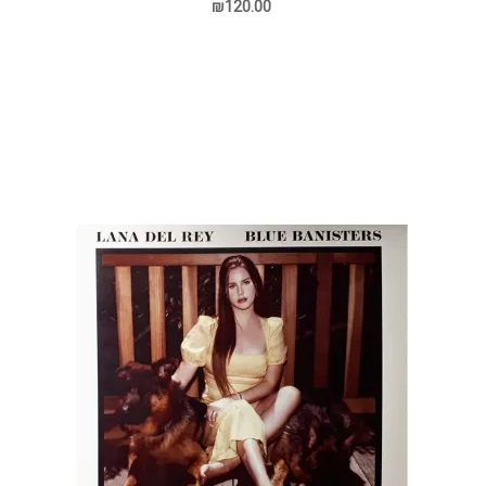
₪120.00