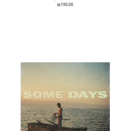
₪190.00