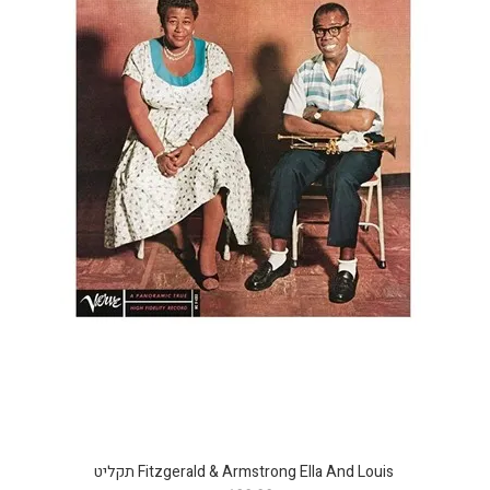
Fitzgerald & Armstrong Ella And Louis תקליט