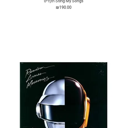
Sting My Songs תקליט
₪190.00