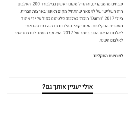
שבחים מהמבקרים, והתחיל מקום ראשון בבילבורד 200. האלבום
היה השלישי של לאמאר שהתחיל מקום ראשון בארצות הברית.
ביולי 2017 "Damn" הוכרז כאלבום פלטינום כפול על ידי איגוד
תעשיית ההקלטות האמריקאי. האלבום גם זכה בפרס גראמי
לאלבום הראפ הטוב ביותר של 2017. הוא אף הועמד לפרס גראמי
לאלבום השנה.
לשמיעת התקליט:
אולי יעניין אותך גם?