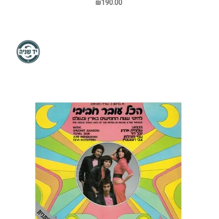
₪190.00