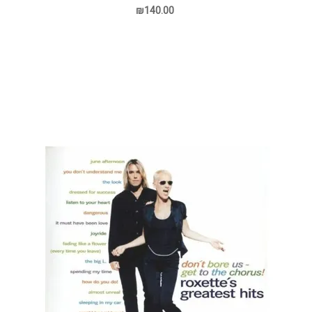
₪140.00