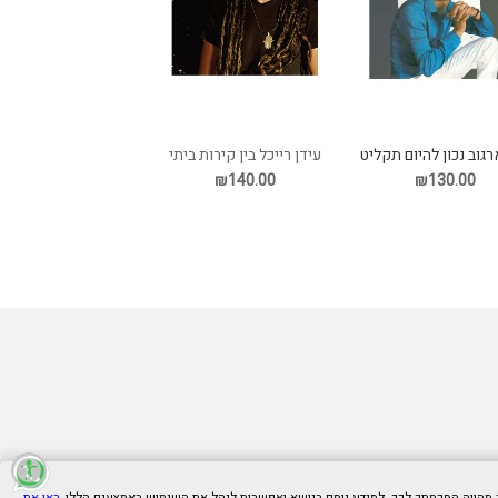
רגוב נכון להיום תקליט
עידן רייכל בין קירות ביתי
תקליט
₪140.00
₪130.00
ראו את