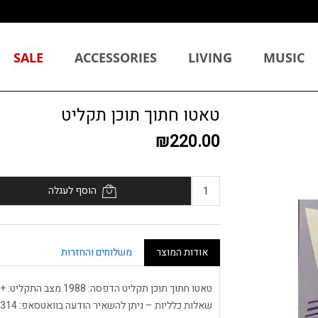
SALE
ACCESSORIES
LIVING
MUSIC
טאטו חתוך תוכן תקליט
₪220.00
הוסף לעגלה
אודות המוצר
משלוחים והחזרות
שאלות כלליות – ניתן להשאיר הודעה בוואטסאפ: 055-9511314.