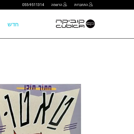
התחברות
הרשמה
055-9511314
חדש