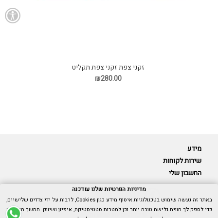
זקני צפת זקני צפת תקליט
₪280.00
מידע
שירות לקוחות
החשבון שלי
מדיניות הפרטיות שלנו עודכנה
באתר זה נעשה שימוש בטכנולוגיות איסוף מידע כגון Cookies, לרבות על ידי צדדים שלישיים,
כדי לספק לך חווית גלישה טובה יותר וכן למטרות סטטיסטיקה, איפיון ושיווק. המשך הגלישה
Cubica © כל הזכויות שמורות.