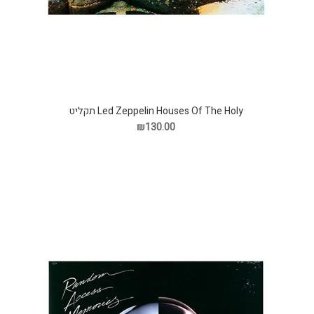
Led Zeppelin Houses Of The Holy תקליט
₪130.00