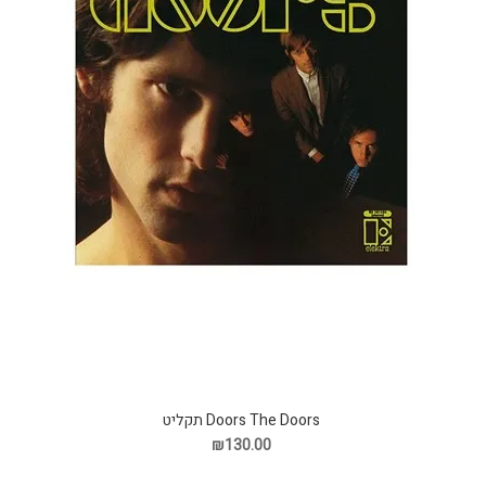
Doors The Doors תקליט
₪130.00