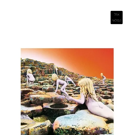
אזל
המלאי