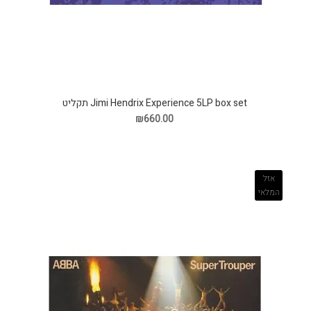
Jimi Hendrix Experience 5LP box set תקליט
₪660.00
אזל
המלאי