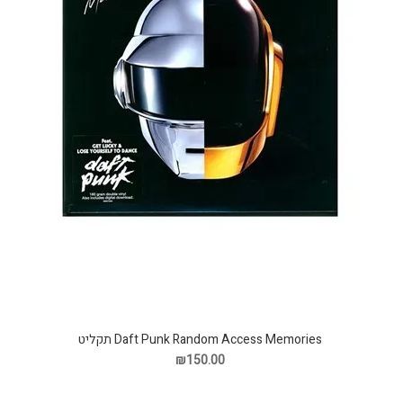
Daft Punk Random Access Memories תקליט
₪150.00