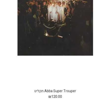
Abba Super Trouper תקליט
₪120.00