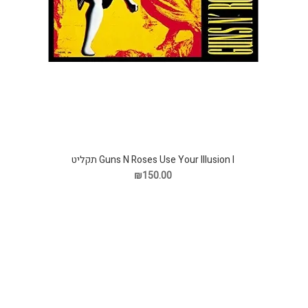
Guns N Roses Use Your Illusion I תקליט
₪150.00