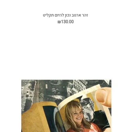
זהר ארגוב נכון להיום תקליט
₪130.00