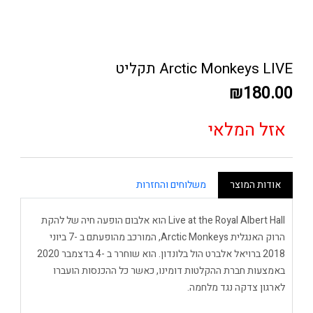
Arctic Monkeys LIVE תקליט
₪180.00
אזל המלאי
אודות המוצר
משלוחים והחזרות
Live at the Royal Albert Hall הוא אלבום הופעה חיה של להקת
הרוק האנגלית Arctic Monkeys, המורכב מהופעתם ב -7 ביוני
2018 ברויאל אלברט הול בלונדון. הוא שוחרר ב -4 בדצמבר 2020
באמצעות חברת ההקלטות דומינו, כאשר כל ההכנסות הועברו
לארגון צדקה נגד מלחמה.