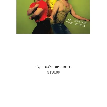
הגשש החיוור שלאגר תקליט
₪130.00