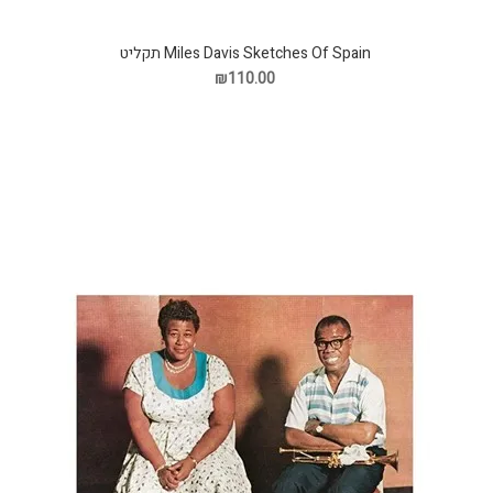
Miles Davis Sketches Of Spain תקליט
₪110.00