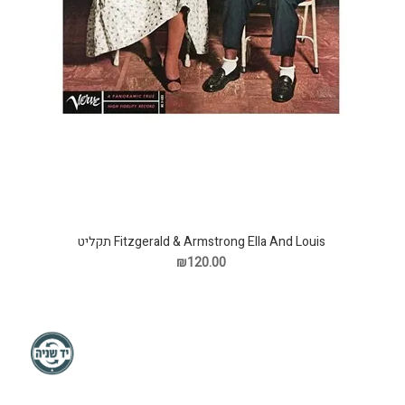
Fitzgerald & Armstrong Ella And Louis תקליט
₪120.00