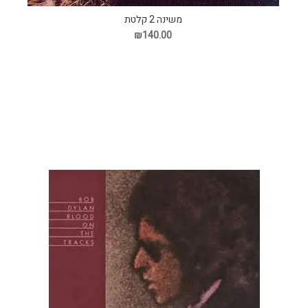
משינה 2 קלטת
₪140.00