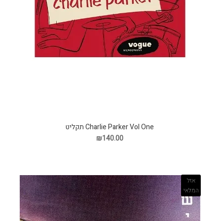
Charlie Parker Vol One תקליט
₪140.00
אזל
המלאי