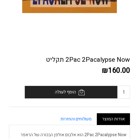
2Pac 2Pacalypse Now תקליט
₪160.00
הוסף לעגלה
אודות המוצר
משלוחים והחזרות
2Pac 2Pacalypse Now הוא אלבום אולפן הבכורה של הראפר