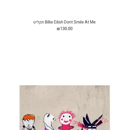
Billie Eilish Dont Smile At Me תקליט
₪130.00