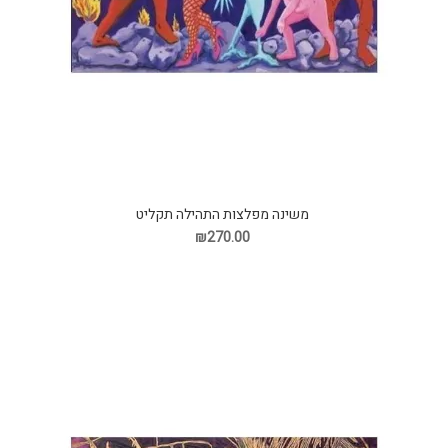
משינה מפלצות התהילה תקליט
₪270.00