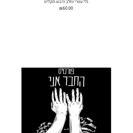
גלי עטרי וחלב ודבש תקליט
₪60.00