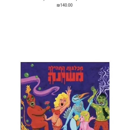
₪140.00