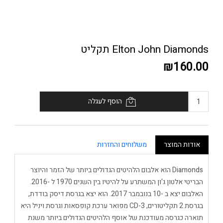
Elton John Diamonds תקליט
₪160.00
הוסף לעגלה
אודות המוצר
משלוחים והחזרות
Diamonds הוא אלבום הלהיטים הגדולים ביותר של הזמר והיוצר
הבריטי אלטון ג'ון המשתרע על להיטיו בין השנים 1970 ל -2016.
האלבום יצא ב -10 בנובמבר 2017. הוא יצא בגרסת דיסק בודדת,
בגרסת 2 תקליטורים, 3-CD מפואר ערכת קופסאות וגרסת ויניל היא
תוארה כגרסה מעודכנת של אוסף הלהיטים הגדולים ביותר משנת