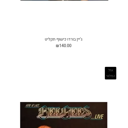
ג’יין בורדו כישוף תקליט
₪140.00
אזל
המלאי