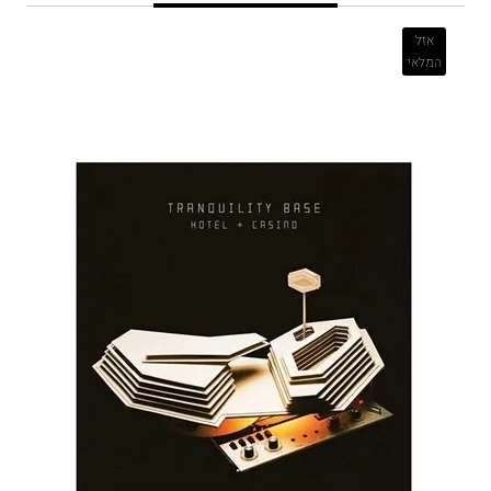
אזל
המלאי