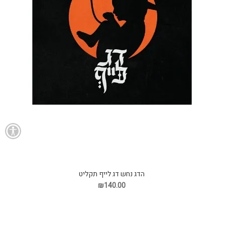
הדג נחש דג לייף תקליט
₪140.00