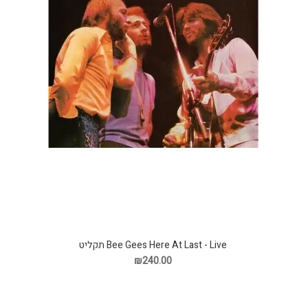
Bee Gees Here At Last - Live תקליט
₪240.00