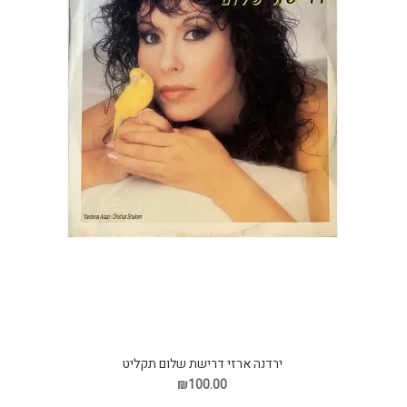
ירדנה ארזי דרישת שלום תקליט
₪100.00