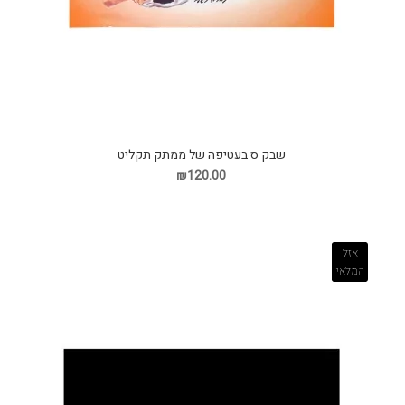
שבק ס בעטיפה של ממתק תקליט
₪120.00
אזל
המלאי