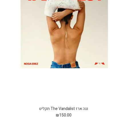
נגה ארז The Vandalist תקליט
₪150.00