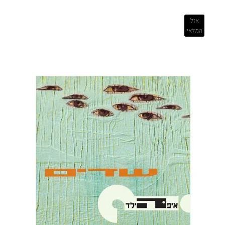
אזל
המלאי