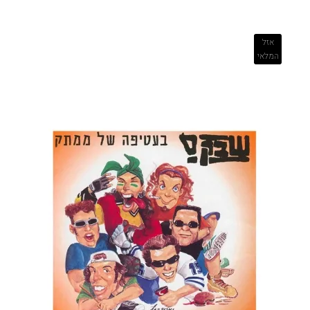
אזל
המלאי