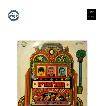
אזל
המלאי