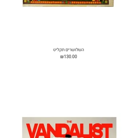
השלושרים תקליט
₪130.00