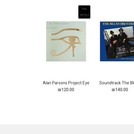
אזל
המלאי
Alan Parsons Project Eye
Soundtrack The B
Brothers תקליט
In The Sky תקליט
₪120.00
₪140.00