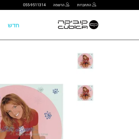
התחברות
הרשמה
055-9511314
חדש