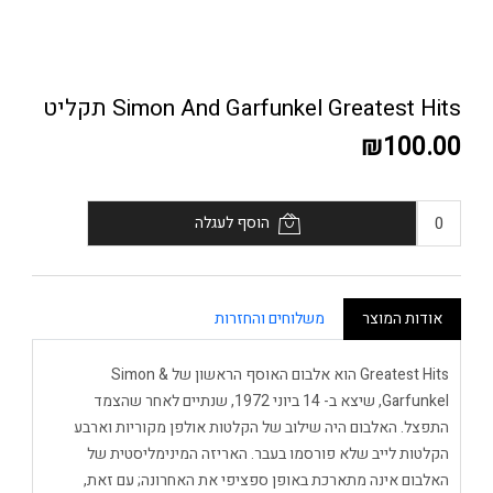
Simon And Garfunkel Greatest Hits תקליט
₪100.00
הוסף לעגלה
אודות המוצר
משלוחים והחזרות
Greatest Hits הוא אלבום האוסף הראשון של Simon &
Garfunkel, שיצא ב- 14 ביוני 1972, שנתיים לאחר שהצמד
התפצל. האלבום היה שילוב של הקלטות אולפן מקוריות וארבע
הקלטות לייב שלא פורסמו בעבר. האריזה המינימליסטית של
האלבום אינה מתארכת באופן ספציפי את האחרונה; עם זאת,