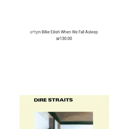
Billie Eilish When We Fall Asleep תקליט
₪130.00