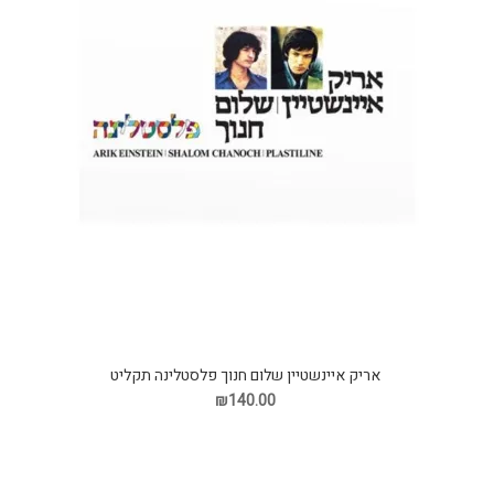
אריק איינשטיין שלום חנוך פלסטלינה תקליט
₪140.00