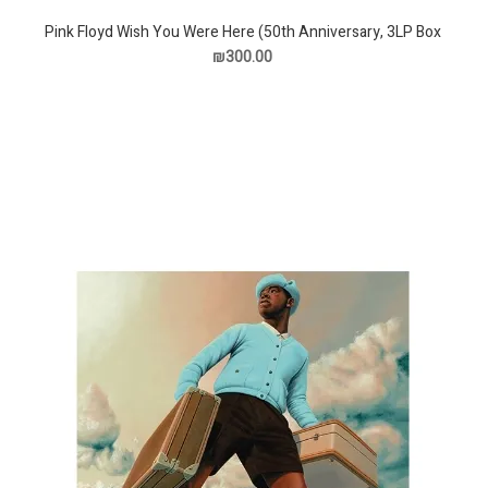
Pink Floyd Wish You Were Here (50th Anniversary, 3LP Box
Set) תקליט
₪300.00