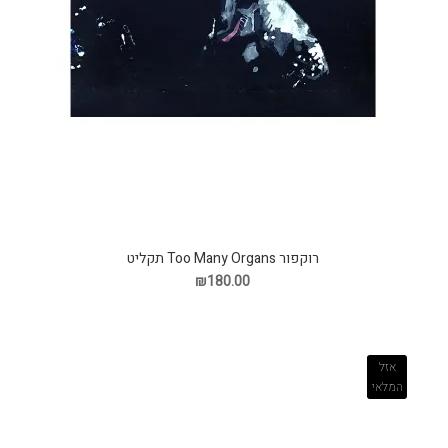
רוקפור Too Many Organs תקליט
₪180.00
אזל
המלאי