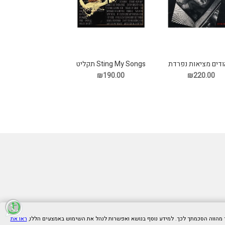
Sting My Songs תקליט
ודים מציאות נפרדת
תקליט
₪190.00
₪220.00
ראו את