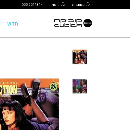
התחברות
הרשמה
055-9511314
חדש