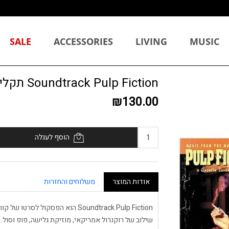
SALE
ACCESSORIES
LIVING
MUSIC
Soundtrack Pulp Fiction תקליט
₪130.00
הוסף לעגלה
אודות המוצר
משלוחים והחזרות
שילוב של רוקנרול אמריקאי, מוזיקת ​​גלישה, פופ וסו